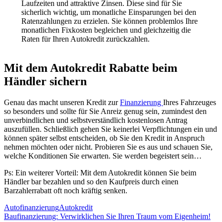
Laufzeiten und attraktive Zinsen. Diese sind für Sie
sicherlich wichtig, um monatliche Einsparungen bei den
Ratenzahlungen zu erzielen. Sie können problemlos Ihre
monatlichen Fixkosten begleichen und gleichzeitig die
Raten für Ihren Autokredit zurückzahlen.
Mit dem Autokredit Rabatte beim
Händler sichern
Genau das macht unseren Kredit zur
Finanzierung
Ihres Fahrzeuges
so besonders und sollte für Sie Anreiz genug sein, zumindest den
unverbindlichen und selbstverständlich kostenlosen Antrag
auszufüllen. Schließlich gehen Sie keinerlei Verpflichtungen ein und
können später selbst entscheiden, ob Sie den Kredit in Anspruch
nehmen möchten oder nicht. Probieren Sie es aus und schauen Sie,
welche Konditionen Sie erwarten. Sie werden begeistert sein…
Ps: Ein weiterer Vorteil: Mit dem Autokredit können Sie beim
Händler bar bezahlen und so den Kaufpreis durch einen
Barzahlerrabatt oft noch kräftig senken.
Autofinanzierung
Autokredit
Beitragsnavigation
Vorheriger
Baufinanzierung: Verwirklichen Sie Ihren Traum vom Eigenheim!