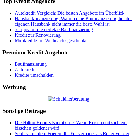
Top Kredit Angebote
Autokredit Vergleich: Die besten Angebote im Überblick
Hausbankfinanzierung: Warum eine Baufinanzierung bei der
eigenen Hausbank nicht immer die beste Wahl ist
5 Tipps für die perfekte Baufinanzierung
Kredit zur Renovierung
Minikredite für Weihnachtsgeschenke
Premium Kredit Angebote
Baufinanzierung
Autokredit
Kredite umschulden
Werbung
Sonstige Beiträge
Die Hilton Honors Kreditkarte: Wenn Reisen plötzlich ein
bisschen goldener wird
Schluss mit dem Frieren: Ihr Fensterbauer als Retter vor der